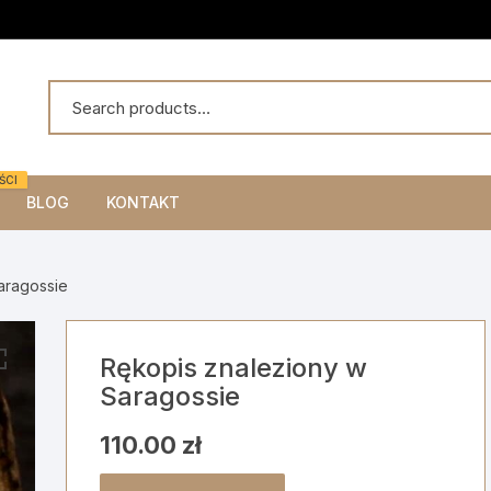
ŚCI
BLOG
KONTAKT
aragossie
Rękopis znaleziony w
Saragossie
110.00
zł