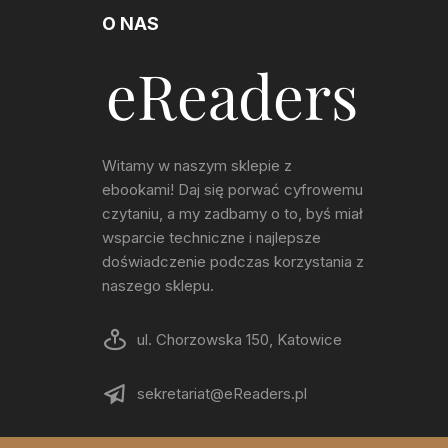
O NAS
Witamy w naszym sklepie z
ebookami! Daj się porwać cyfrowemu
czytaniu, a my zadbamy o to, byś miał
wsparcie techniczne i najlepsze
doświadczenie podczas korzystania z
naszego sklepu.
ul. Chorzowska 150, Katowice
sekretariat@eReaders.pl