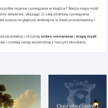
szystkie niuanse i powiązania w książce? Nasza mapa myśli
enty składowe, ukazując Ci całą strukturę i powiązania
ła szansa na głębsze wniknięcie w świat przedstawiony i
aszej kolekcji i otrzymaj
wideo omówienie
i
mapę myśli
sje i rozwijaj swoją wyobraźnię z naszymi ebookami.