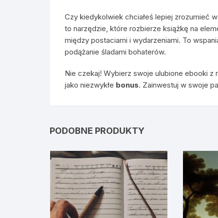
Czy kiedykolwiek chciałeś lepiej zrozumieć w
to narzędzie, które rozbierze książkę na elem
między postaciami i wydarzeniami. To wspania
podążanie śladami bohaterów.
Nie czekaj! Wybierz swoje ulubione ebooki z n
jako niezwykłe
bonus
. Zainwestuj w swoje pa
PODOBNE PRODUKTY