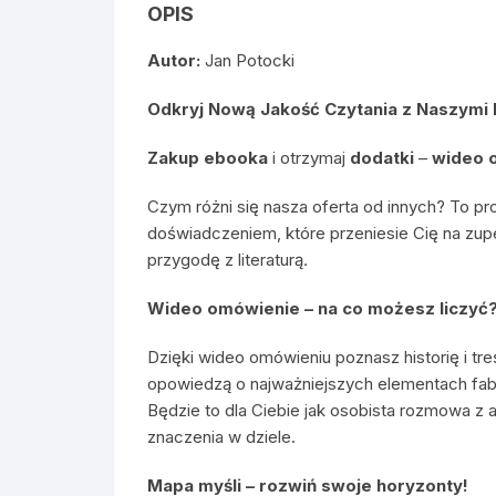
OPIS
Autor:
Jan Potocki
Odkryj Nową Jakość Czytania z Naszymi
Zakup ebooka
i otrzymaj
dodatki
–
wideo 
Czym różni się nasza oferta od innych? To pr
doświadczeniem, które przeniesie Cię na zup
przygodę z literaturą.
Wideo omówienie – na co możesz liczyć
Dzięki wideo omówieniu poznasz historię i tre
opowiedzą o najważniejszych elementach fab
Będzie to dla Ciebie jak osobista rozmowa z a
znaczenia w dziele.
Mapa myśli – rozwiń swoje horyzonty!