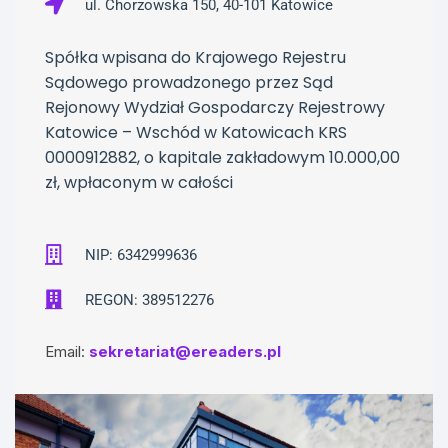
ul. Chorzowska 150, 40-101 Katowice
Spółka wpisana do Krajowego Rejestru
Sądowego prowadzonego przez Sąd
Rejonowy Wydział Gospodarczy Rejestrowy
Katowice – Wschód w Katowicach KRS
0000912882, o kapitale zakładowym 10.000,00
zł, wpłaconym w całości
NIP: 6342999636
REGON: 389512276
Email:
sekretariat@ereaders.pl