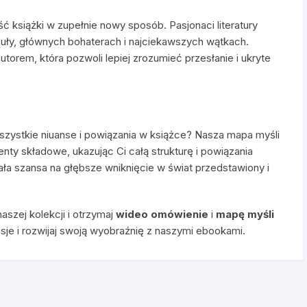
ść książki w zupełnie nowy sposób. Pasjonaci literatury
uły, głównych bohaterach i najciekawszych wątkach.
utorem, która pozwoli lepiej zrozumieć przesłanie i ukryte
szystkie niuanse i powiązania w książce? Nasza mapa myśli
enty składowe, ukazując Ci całą strukturę i powiązania
ła szansa na głębsze wniknięcie w świat przedstawiony i
aszej kolekcji i otrzymaj
wideo omówienie
i
mapę myśli
sje i rozwijaj swoją wyobraźnię z naszymi ebookami.