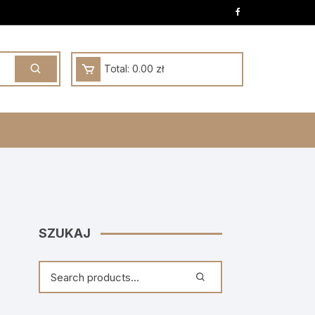
Total:
0.00
zł
SZUKAJ