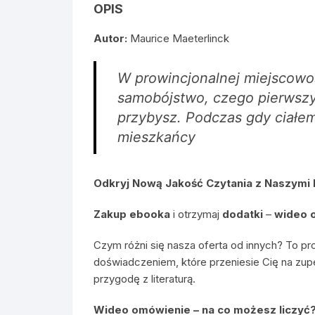
OPIS
Autor:
Maurice Maeterlinck
W prowincjonalnej miejscowo
samobójstwo, czego pierwszy
przybysz. Podczas gdy ciałem
mieszkańcy
Odkryj Nową Jakość Czytania z Naszymi
Zakup ebooka
i otrzymaj
dodatki
–
wideo 
Czym różni się nasza oferta od innych? To pr
doświadczeniem, które przeniesie Cię na zup
przygodę z literaturą.
Wideo omówienie – na co możesz liczyć