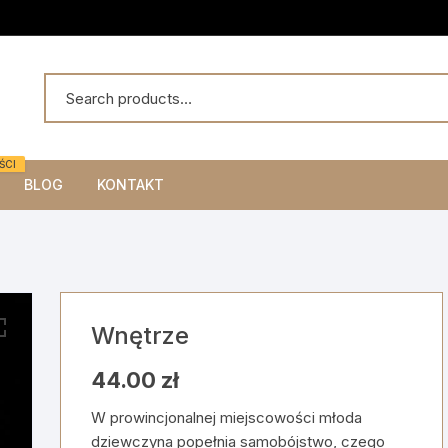
ŚCI
BLOG
KONTAKT
Wnętrze
44.00
zł
W prowincjonalnej miejscowości młoda
dziewczyna popełnia samobójstwo, czego