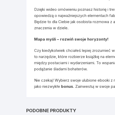
Dzięki wideo omówieniu poznasz historię i tre
opowiedzą o najważniejszych elementach fab
Będzie to dla Ciebie jak osobista rozmowa z a
znaczenia w dziele.
Mapa myśli – rozwiń swoje horyzonty!
Czy kiedykolwiek chciałeś lepiej zrozumieć w
to narzędzie, które rozbierze książkę na elem
między postaciami i wydarzeniami. To wspania
podążanie śladami bohaterów.
Nie czekaj! Wybierz swoje ulubione ebooki z n
jako niezwykłe
bonus
. Zainwestuj w swoje pa
PODOBNE PRODUKTY