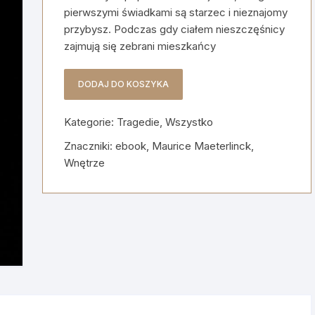
pierwszymi świadkami są starzec i nieznajomy
przybysz. Podczas gdy ciałem nieszczęśnicy
zajmują się zebrani mieszkańcy
DODAJ DO KOSZYKA
ilość
Wnętrze
Kategorie:
Tragedie
,
Wszystko
Znaczniki:
ebook
,
Maurice Maeterlinck
,
Wnętrze