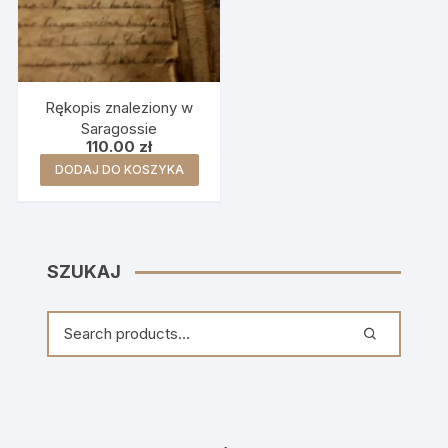
Rękopis znaleziony w
Saragossie
110.00
zł
DODAJ DO KOSZYKA
SZUKAJ