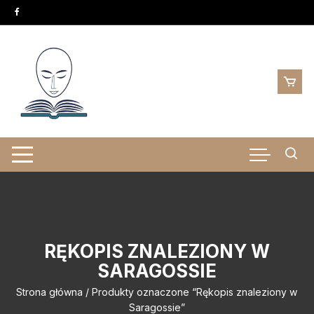
Skip
to
content
RĘKOPIS ZNALEZIONY W
SARAGOSSIE
Strona główna
/ Produkty oznaczone “Rękopis znaleziony w
Saragossie”