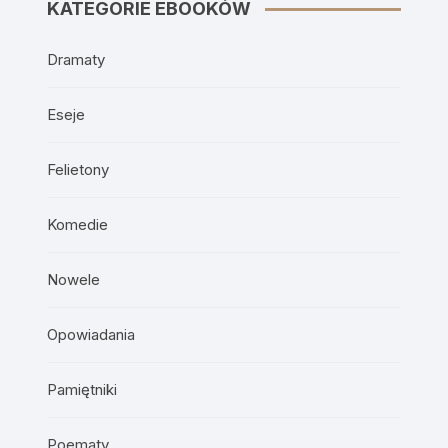
KATEGORIE EBOOKÓW
Dramaty
Eseje
Felietony
Komedie
Nowele
Opowiadania
Pamiętniki
Poematy