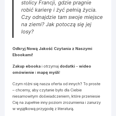
stolicy Francji, gdzie pragnie
robić karierę i żyć pełnią życia.
Czy odnajdzie tam swoje miejsce
na ziemi? Jak potoczą się jej
losy?
Odkryj Nową Jakość Czytania z Naszymi
Ebookami!
Zakup ebooka
i otrzymaj
dodatki
–
wideo
omówienie
i
mapę myśli
!
Czym różni się nasza oferta od innych? To proste
– chcemy, aby czytanie było dla Ciebie
niesamowitym doświadczeniem, które przeniesie
Cię na zupełnie inny poziom zrozumienia i zanurzy
w wyjątkową przygodę z literaturą.