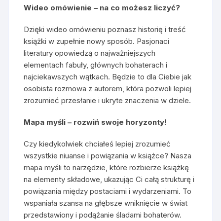
Wideo omówienie – na co możesz liczyć?
Dzięki wideo omówieniu poznasz historię i treść
książki w zupełnie nowy sposób. Pasjonaci
literatury opowiedzą o najważniejszych
elementach fabuły, głównych bohaterach i
najciekawszych wątkach. Będzie to dla Ciebie jak
osobista rozmowa z autorem, która pozwoli lepiej
zrozumieć przesłanie i ukryte znaczenia w dziele.
Mapa myśli – rozwiń swoje horyzonty!
Czy kiedykolwiek chciałeś lepiej zrozumieć
wszystkie niuanse i powiązania w książce? Nasza
mapa myśli to narzędzie, które rozbierze książkę
na elementy składowe, ukazując Ci całą strukturę i
powiązania między postaciami i wydarzeniami. To
wspaniała szansa na głębsze wniknięcie w świat
przedstawiony i podążanie śladami bohaterów.