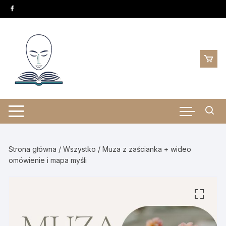
Skip
to
content
Strona główna
/
Wszystko
/ Muza z zaścianka + wideo
omówienie i mapa myśli