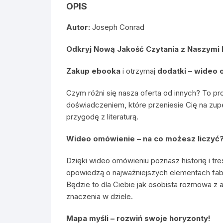
OPIS
Autor:
Joseph Conrad
Odkryj Nową Jakość Czytania z Naszymi
Zakup ebooka
i otrzymaj
dodatki
–
wideo 
Czym różni się nasza oferta od innych? To pr
doświadczeniem, które przeniesie Cię na zup
przygodę z literaturą.
Wideo omówienie – na co możesz liczyć
Dzięki wideo omówieniu poznasz historię i tre
opowiedzą o najważniejszych elementach fab
Będzie to dla Ciebie jak osobista rozmowa z a
znaczenia w dziele.
Mapa myśli – rozwiń swoje horyzonty!