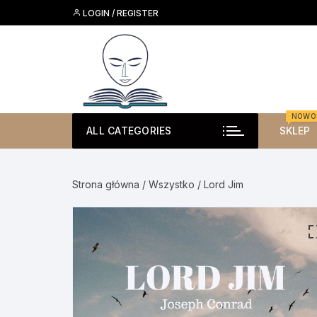
Skip
LOGIN / REGISTER
to
content
NOWO
ALL CATEGORIES
SKLEP
Strona główna
/
Wszystko
/ Lord Jim