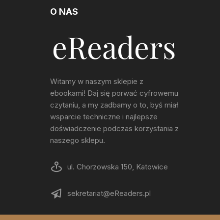
O NAS
Witamy w naszym sklepie z
ebookami! Daj się porwać cyfrowemu
czytaniu, a my zadbamy o to, byś miał
wsparcie techniczne i najlepsze
doświadczenie podczas korzystania z
naszego sklepu.
ul. Chorzowska 150, Katowice
sekretariat@eReaders.pl