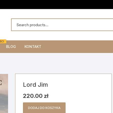
ŚCI
BLOG
KONTAKT
Lord Jim
220.00
zł
DODAJ DO KOSZYKA
ilość