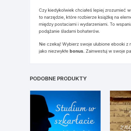
Czy kiedykolwiek chciałeś lepiej zrozumieć w
to narzędzie, które rozbierze książkę na elem
między postaciami i wydarzeniami. To wspania
podążanie śladami bohaterów.
Nie czekaj! Wybierz swoje ulubione ebooki z n
jako niezwykłe
bonus
. Zainwestuj w swoje pa
PODOBNE PRODUKTY