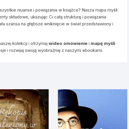
szystkie niuanse i powiązania w książce? Nasza mapa myśli
enty składowe, ukazując Ci całą strukturę i powiązania
ła szansa na głębsze wniknięcie w świat przedstawiony i
aszej kolekcji i otrzymaj
wideo omówienie
i
mapę myśli
sje i rozwijaj swoją wyobraźnię z naszymi ebookami.