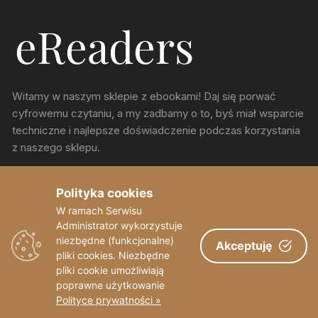
Witamy w naszym sklepie z ebookami! Daj się porwać
cyfrowemu czytaniu, a my zadbamy o to, byś miał wsparcie
techniczne i najlepsze doświadczenie podczas korzystania
z naszego sklepu.
ul. Chorzowska 150, Katowice
Polityka cookies
W ramach Serwisu
sekretariat@eReaders.pl
Administrator wykorzystuje
niezbędne (funkcjonalne)
Akceptuję
pliki cookies. Niezbędne
pliki cookie umożliwiają
poprawne użytkowanie
Polityce prywatności »
Copyright © eReaders 2023