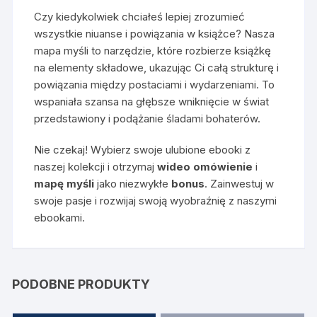
Czy kiedykolwiek chciałeś lepiej zrozumieć
wszystkie niuanse i powiązania w książce? Nasza
mapa myśli to narzędzie, które rozbierze książkę
na elementy składowe, ukazując Ci całą strukturę i
powiązania między postaciami i wydarzeniami. To
wspaniała szansa na głębsze wniknięcie w świat
przedstawiony i podążanie śladami bohaterów.
Nie czekaj! Wybierz swoje ulubione ebooki z
naszej kolekcji i otrzymaj
wideo omówienie
i
mapę myśli
jako niezwykłe
bonus
. Zainwestuj w
swoje pasje i rozwijaj swoją wyobraźnię z naszymi
ebookami.
PODOBNE PRODUKTY