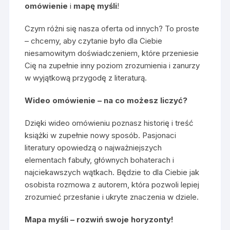
omówienie
i
mapę myśli
!
Czym różni się nasza oferta od innych? To proste
– chcemy, aby czytanie było dla Ciebie
niesamowitym doświadczeniem, które przeniesie
Cię na zupełnie inny poziom zrozumienia i zanurzy
w wyjątkową przygodę z literaturą.
Wideo omówienie – na co możesz liczyć?
Dzięki wideo omówieniu poznasz historię i treść
książki w zupełnie nowy sposób. Pasjonaci
literatury opowiedzą o najważniejszych
elementach fabuły, głównych bohaterach i
najciekawszych wątkach. Będzie to dla Ciebie jak
osobista rozmowa z autorem, która pozwoli lepiej
zrozumieć przesłanie i ukryte znaczenia w dziele.
Mapa myśli – rozwiń swoje horyzonty!