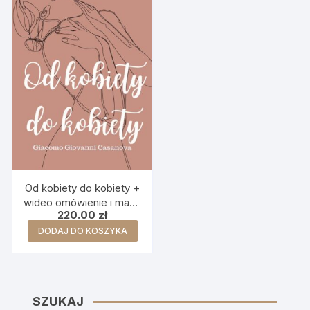
Od kobiety do kobiety +
wideo omówienie i mapa
220.00
zł
myśli
DODAJ DO KOSZYKA
SZUKAJ