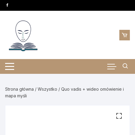
Skip
to
content
Strona główna
/
Wszystko
/ Quo vadis + wideo omówienie i
mapa myśli