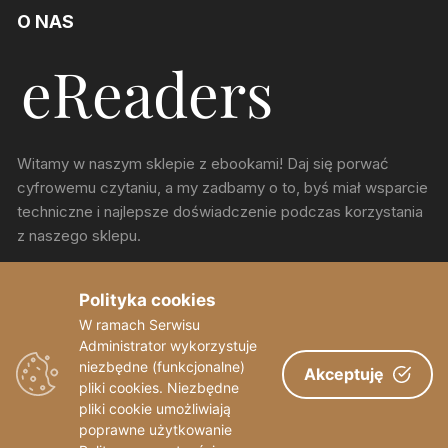
O NAS
Witamy w naszym sklepie z ebookami! Daj się porwać
cyfrowemu czytaniu, a my zadbamy o to, byś miał wsparcie
techniczne i najlepsze doświadczenie podczas korzystania
z naszego sklepu.
ul. Chorzowska 150, Katowice
Polityka cookies
W ramach Serwisu
sekretariat@eReaders.pl
Administrator wykorzystuje
niezbędne (funkcjonalne)
Akceptuję
pliki cookies. Niezbędne
pliki cookie umożliwiają
poprawne użytkowanie