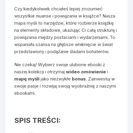
Czy kiedykolwiek chciałeś lepiej zrozumieć
wszystkie niuanse i powiązania w książce? Nasza
mapa myśli to narzędzie, które rozbierze książkę
na elementy składowe, ukazując Ci całą strukturę i
powiązania między postaciami i wydarzeniami. To
wspaniała szansa na głębsze wniknięcie w świat
przedstawiony i podążanie śladami bohaterów.
Nie czekaj! Wybierz swoje ulubione ebooki z
naszej kolekcji i otrzymaj
wideo omówienie
i
mapę myśli
jako niezwykłe
bonus
. Zainwestuj w
swoje pasje i rozwijaj swoją wyobraźnię z naszymi
ebookami.
SPIS TREŚCI: