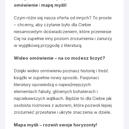
omówienie
i
mapę myśli
!
Czym różni się nasza oferta od innych? To proste
– chcemy, aby czytanie było dla Ciebie
niesamowitym doświadczeniem, które przeniesie
Cię na zupełnie inny poziom zrozumienia i zanurzy
w wyjątkową przygodę z literaturą.
Wideo omówienie – na co możesz liczyć?
Dzięki wideo omówieniu poznasz historię i treść
książki w zupełnie nowy sposób. Pasjonaci
literatury opowiedzą o najważniejszych
elementach fabuły, głównych bohaterach i
najciekawszych wątkach. Będzie to dla Ciebie jak
osobista rozmowa z autorem, która pozwoli lepiej
zrozumieć przesłanie i ukryte znaczenia w dziele.
Mapa myśli – rozwiń swoje horyzonty!