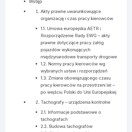
Wstęp
Akty prawne uwarunkowujące
organizację i czas pracy kierowców
1.1. Umowa europejska AETR i
Rozporządzenie Rady EWG – akty
prawne dotyczące pracy załóg
pojazdów wykonujących
międzynarodowe transporty drogowe
1.2. Normy pracy kierowców wg
wybranych ustaw i rozporządzeń
1.3. Zmiana obowiązującego czasu
pracy kierowców na przestrzeni lat –
po wejściu Polski do Unii Europejskiej
Tachografy – urządzenia kontrolne
2.1. Informacje podstawowe o
tachografach
2.2. Budowa tachografów