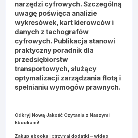
narzędzi cyfrowych. Szczególną
uwagę poświęca analizie
wykresówek, kart kierowców i
danych z tachografów
cyfrowych. Publikacja stanowi
praktyczny poradnik dla
przedsiębiorstw
transportowych, służący
optymalizacji zarządzania flotą i
spełnianiu wymogów prawnych.
Odkryj Nową Jakość Czytania z Naszymi
Ebookami!
Zakup ebooka
i otrzymaj
dodatki
–
wideo