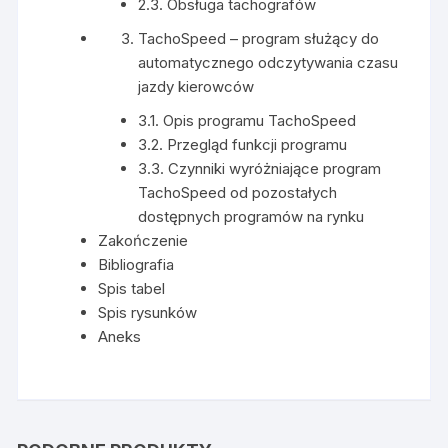
2.3. Obsługa tachografów
TachoSpeed – program służący do
automatycznego odczytywania czasu
jazdy kierowców
3.1. Opis programu TachoSpeed
3.2. Przegląd funkcji programu
3.3. Czynniki wyróżniające program
TachoSpeed od pozostałych
dostępnych programów na rynku
Zakończenie
Bibliografia
Spis tabel
Spis rysunków
Aneks