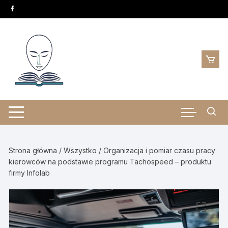
Skip
to
content
Strona główna
/
Wszystko
/ Organizacja i pomiar czasu pracy
kierowców na podstawie programu Tachospeed – produktu
firmy Infolab