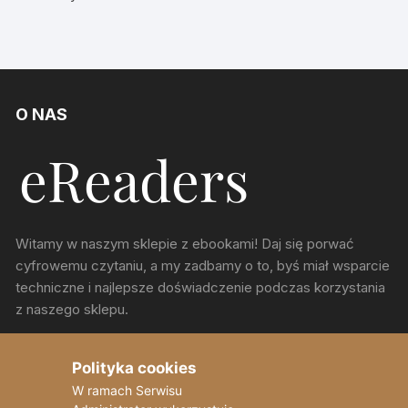
O NAS
Witamy w naszym sklepie z ebookami! Daj się porwać
cyfrowemu czytaniu, a my zadbamy o to, byś miał wsparcie
techniczne i najlepsze doświadczenie podczas korzystania
z naszego sklepu.
ul. Chorzowska 150, Katowice
Polityka cookies
W ramach Serwisu
sekretariat@eReaders.pl