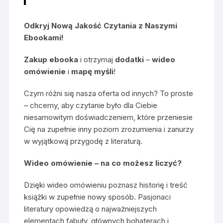
Odkryj Nową Jakość Czytania z Naszymi
Ebookami!
Zakup ebooka
i otrzymaj
dodatki
–
wideo
omówienie
i
mapę myśli
!
Czym różni się nasza oferta od innych? To proste
– chcemy, aby czytanie było dla Ciebie
niesamowitym doświadczeniem, które przeniesie
Cię na zupełnie inny poziom zrozumienia i zanurzy
w wyjątkową przygodę z literaturą.
Wideo omówienie – na co możesz liczyć?
Dzięki wideo omówieniu poznasz historię i treść
książki w zupełnie nowy sposób. Pasjonaci
literatury opowiedzą o najważniejszych
elementach fabuły, głównych bohaterach i