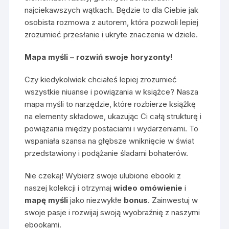
najciekawszych wątkach. Będzie to dla Ciebie jak
osobista rozmowa z autorem, która pozwoli lepiej
zrozumieć przesłanie i ukryte znaczenia w dziele.
Mapa myśli – rozwiń swoje horyzonty!
Czy kiedykolwiek chciałeś lepiej zrozumieć
wszystkie niuanse i powiązania w książce? Nasza
mapa myśli to narzędzie, które rozbierze książkę
na elementy składowe, ukazując Ci całą strukturę i
powiązania między postaciami i wydarzeniami. To
wspaniała szansa na głębsze wniknięcie w świat
przedstawiony i podążanie śladami bohaterów.
Nie czekaj! Wybierz swoje ulubione ebooki z
naszej kolekcji i otrzymaj
wideo omówienie
i
mapę myśli
jako niezwykłe
bonus
. Zainwestuj w
swoje pasje i rozwijaj swoją wyobraźnię z naszymi
ebookami.