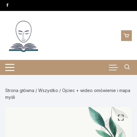
Skip
to
content
Strona główna
/
Wszystko
/ Ojciec + wideo omówienie i mapa
myśli