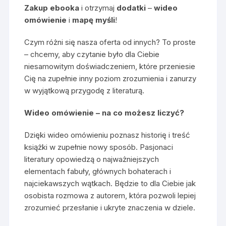
Zakup ebooka
i otrzymaj
dodatki
–
wideo
omówienie
i
mapę myśli
!
Czym różni się nasza oferta od innych? To proste
– chcemy, aby czytanie było dla Ciebie
niesamowitym doświadczeniem, które przeniesie
Cię na zupełnie inny poziom zrozumienia i zanurzy
w wyjątkową przygodę z literaturą.
Wideo omówienie – na co możesz liczyć?
Dzięki wideo omówieniu poznasz historię i treść
książki w zupełnie nowy sposób. Pasjonaci
literatury opowiedzą o najważniejszych
elementach fabuły, głównych bohaterach i
najciekawszych wątkach. Będzie to dla Ciebie jak
osobista rozmowa z autorem, która pozwoli lepiej
zrozumieć przesłanie i ukryte znaczenia w dziele.