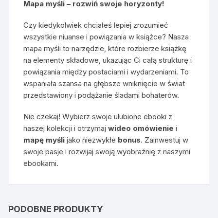
Mapa myśli – rozwiń swoje horyzonty!
Czy kiedykolwiek chciałeś lepiej zrozumieć
wszystkie niuanse i powiązania w książce? Nasza
mapa myśli to narzędzie, które rozbierze książkę
na elementy składowe, ukazując Ci całą strukturę i
powiązania między postaciami i wydarzeniami. To
wspaniała szansa na głębsze wniknięcie w świat
przedstawiony i podążanie śladami bohaterów.
Nie czekaj! Wybierz swoje ulubione ebooki z
naszej kolekcji i otrzymaj
wideo omówienie
i
mapę myśli
jako niezwykłe
bonus
. Zainwestuj w
swoje pasje i rozwijaj swoją wyobraźnię z naszymi
ebookami.
PODOBNE PRODUKTY