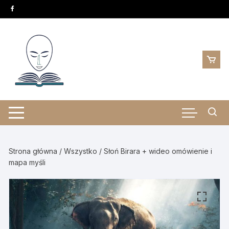
Skip
to
content
Strona główna
/
Wszystko
/ Słoń Birara + wideo omówienie i
mapa myśli