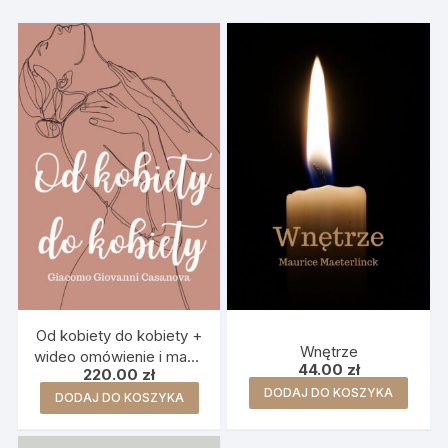
Od kobiety do kobiety +
Wnętrze
wideo omówienie i mapa
44.00
zł
220.00
zł
myśli
DODAJ DO KOSZYKA
DODAJ DO KOSZYKA