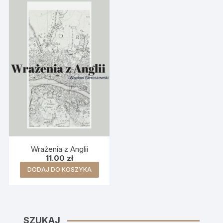
Wrażenia z Anglii
11.00
zł
DODAJ DO KOSZYKA
SZUKAJ