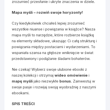
zrozumieć przesłanie i ukryte znaczenia w dziele.
Mapa myśli – rozwiń swoje horyzonty!
Czy kiedykolwiek chciałeś lepiej zrozumieć
wszystkie niuanse i powiązania w książce? Nasza
mapa myśli to narzędzie, które rozbierze książkę
na elementy składowe, ukazując Ci całą strukturę i
powiązania między postaciami i wydarzeniami. To
wspaniała szansa na głębsze wniknięcie w świat
przedstawiony i podążanie śladami bohaterów.
Nie czekaj! Wybierz swoje ulubione ebooki z
naszej kolekcji i otrzymaj
wideo omówienie
i
mapę myśli
jako niezwykłe
bonus
. Zainwestuj w
swoje pasje i rozwijaj swoją wyobraźnię z naszymi
ebookami.
SPIS TREŚCI