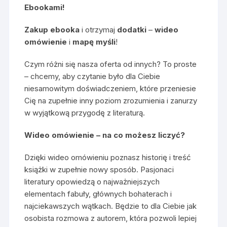
Ebookami!
Zakup ebooka
i otrzymaj
dodatki
–
wideo
omówienie
i
mapę myśli
!
Czym różni się nasza oferta od innych? To proste
– chcemy, aby czytanie było dla Ciebie
niesamowitym doświadczeniem, które przeniesie
Cię na zupełnie inny poziom zrozumienia i zanurzy
w wyjątkową przygodę z literaturą.
Wideo omówienie – na co możesz liczyć?
Dzięki wideo omówieniu poznasz historię i treść
książki w zupełnie nowy sposób. Pasjonaci
literatury opowiedzą o najważniejszych
elementach fabuły, głównych bohaterach i
najciekawszych wątkach. Będzie to dla Ciebie jak
osobista rozmowa z autorem, która pozwoli lepiej