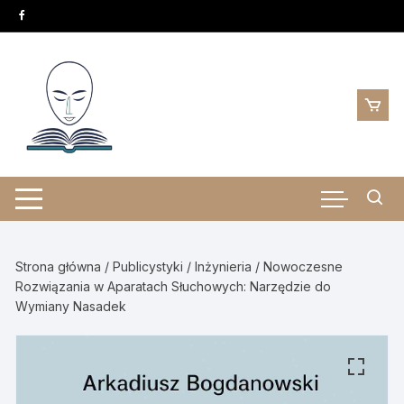
Skip
to
content
Strona główna
/
Publicystyki
/
Inżynieria
/ Nowoczesne
Rozwiązania w Aparatach Słuchowych: Narzędzie do
Wymiany Nasadek