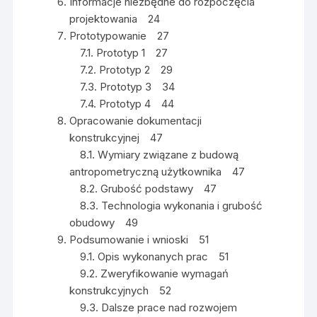
Informacje niezbędne do rozpoczęcia
projektowania 24
Prototypowanie 27
7.1. Prototyp 1 27
7.2. Prototyp 2 29
7.3. Prototyp 3 34
7.4. Prototyp 4 44
Opracowanie dokumentacji
konstrukcyjnej 47
8.1. Wymiary związane z budową
antropometryczną użytkownika 47
8.2. Grubość podstawy 47
8.3. Technologia wykonania i grubość
obudowy 49
Podsumowanie i wnioski 51
9.1. Opis wykonanych prac 51
9.2. Zweryfikowanie wymagań
konstrukcyjnych 52
9.3. Dalsze prace nad rozwojem