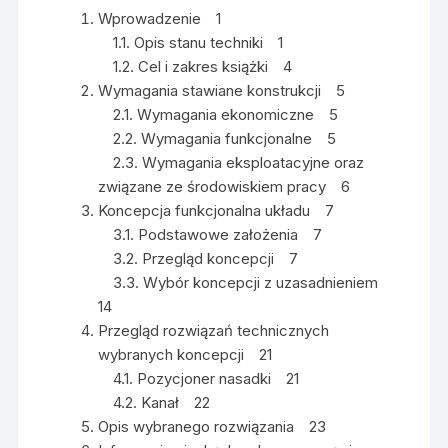
Wprowadzenie 1
1.1. Opis stanu techniki 1
1.2. Cel i zakres książki 4
Wymagania stawiane konstrukcji 5
2.1. Wymagania ekonomiczne 5
2.2. Wymagania funkcjonalne 5
2.3. Wymagania eksploatacyjne oraz
związane ze środowiskiem pracy 6
Koncepcja funkcjonalna układu 7
3.1. Podstawowe założenia 7
3.2. Przegląd koncepcji 7
3.3. Wybór koncepcji z uzasadnieniem
14
Przegląd rozwiązań technicznych
wybranych koncepcji 21
4.1. Pozycjoner nasadki 21
4.2. Kanał 22
Opis wybranego rozwiązania 23