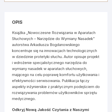
Aparatach
Słuchowych:
Narzędzie
do
OPIS
Wymiany
Nasadek
Książka „Nowoczesne Rozwiązania w Aparatach
Słuchowych – Narzędzie do Wymiany Nasadek”
autorstwa Arkadiusza Bogdanowskiego
koncentruje się na innowacjach technologicznych
w dziedzinie protetyki słuchu. Autor opisuje projekt
i wdrożenie specjalistycznego narzędzia do
wymiany nasadek w aparatach słuchowych,
mającego na celu poprawę komfortu użytkowania i
efektywności serwisowania. Publikacja łączy
aspekty inżynierskie z praktycznym podejściem do
rozwiązywania problemów użytkowników sprzętu
medycznego.
Odkryj Nową Jakość Czytania z Naszymi