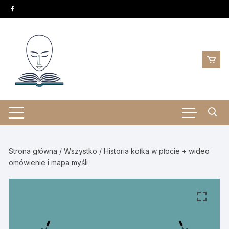
Skip
to
content
Strona główna
/
Wszystko
/ Historia kołka w płocie + wideo
omówienie i mapa myśli