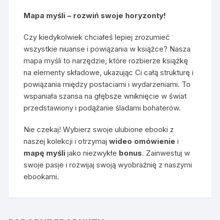
Mapa myśli – rozwiń swoje horyzonty!
Czy kiedykolwiek chciałeś lepiej zrozumieć
wszystkie niuanse i powiązania w książce? Nasza
mapa myśli to narzędzie, które rozbierze książkę
na elementy składowe, ukazując Ci całą strukturę i
powiązania między postaciami i wydarzeniami. To
wspaniała szansa na głębsze wniknięcie w świat
przedstawiony i podążanie śladami bohaterów.
Nie czekaj! Wybierz swoje ulubione ebooki z
naszej kolekcji i otrzymaj
wideo omówienie
i
mapę myśli
jako niezwykłe
bonus
. Zainwestuj w
swoje pasje i rozwijaj swoją wyobraźnię z naszymi
ebookami.