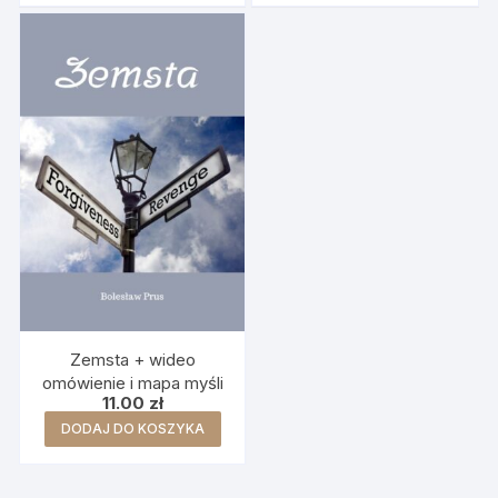
Zemsta + wideo
omówienie i mapa myśli
11.00
zł
DODAJ DO KOSZYKA