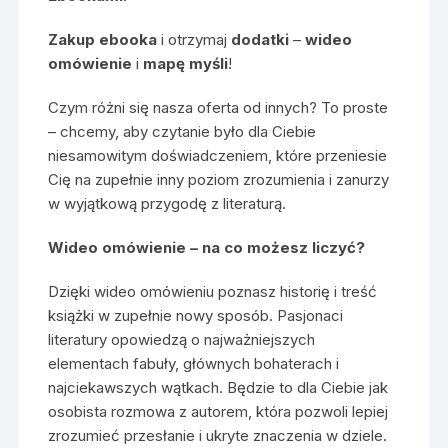
Zakup ebooka
i otrzymaj
dodatki
–
wideo
omówienie
i
mapę myśli
!
Czym różni się nasza oferta od innych? To proste
– chcemy, aby czytanie było dla Ciebie
niesamowitym doświadczeniem, które przeniesie
Cię na zupełnie inny poziom zrozumienia i zanurzy
w wyjątkową przygodę z literaturą.
Wideo omówienie – na co możesz liczyć?
Dzięki wideo omówieniu poznasz historię i treść
książki w zupełnie nowy sposób. Pasjonaci
literatury opowiedzą o najważniejszych
elementach fabuły, głównych bohaterach i
najciekawszych wątkach. Będzie to dla Ciebie jak
osobista rozmowa z autorem, która pozwoli lepiej
zrozumieć przesłanie i ukryte znaczenia w dziele.