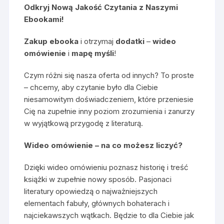
Odkryj Nową Jakość Czytania z Naszymi
Ebookami!
Zakup ebooka
i otrzymaj
dodatki
–
wideo
omówienie
i
mapę myśli
!
Czym różni się nasza oferta od innych? To proste
– chcemy, aby czytanie było dla Ciebie
niesamowitym doświadczeniem, które przeniesie
Cię na zupełnie inny poziom zrozumienia i zanurzy
w wyjątkową przygodę z literaturą.
Wideo omówienie – na co możesz liczyć?
Dzięki wideo omówieniu poznasz historię i treść
książki w zupełnie nowy sposób. Pasjonaci
literatury opowiedzą o najważniejszych
elementach fabuły, głównych bohaterach i
najciekawszych wątkach. Będzie to dla Ciebie jak