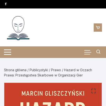
Skip
to
content
Strona główna
/
Publicystyki
/
Prawo
/ Hazard w Oczach
Prawa: Przestępstwa Skarbowe w Organizacji Gier