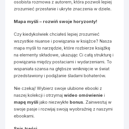
osobista rozmowa z autorem, która pozwoli lepiej
zrozumieć przesłanie i ukryte znaczenia w dziele.
Mapa myśli – rozwiń swoje horyzonty!
Czy kiedykolwiek chciałeś lepiej zrozumieć
wszystkie niuanse i powiązania w książce? Nasza
mapa myśli to narzędzie, które rozbierze książkę
na elementy składowe, ukazując Ci całą strukturę i
powiązania między postaciami i wydarzeniami. To
wspaniała szansa na głębsze wniknięcie w świat
przedstawiony i podążanie śladami bohaterów.
Nie czekaj! Wybierz swoje ulubione ebooki z
naszej kolekcji i otrzymaj
wideo omówienie
i
mapę myśli
jako niezwykłe
bonus
. Zainwestuj w
swoje pasje i rozwijaj swoją wyobraźnię z naszymi
ebookami.
Spis treści