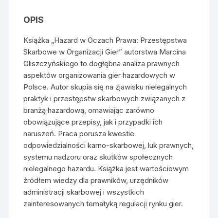
Skarbowe
w
OPIS
Organizacji
Gier
Książka „Hazard w Oczach Prawa: Przestępstwa
Skarbowe w Organizacji Gier” autorstwa Marcina
Gliszczyńskiego to dogłębna analiza prawnych
aspektów organizowania gier hazardowych w
Polsce. Autor skupia się na zjawisku nielegalnych
praktyk i przestępstw skarbowych związanych z
branżą hazardową, omawiając zarówno
obowiązujące przepisy, jak i przypadki ich
naruszeń. Praca porusza kwestie
odpowiedzialności karno-skarbowej, luk prawnych,
systemu nadzoru oraz skutków społecznych
nielegalnego hazardu. Książka jest wartościowym
źródłem wiedzy dla prawników, urzędników
administracji skarbowej i wszystkich
zainteresowanych tematyką regulacji rynku gier.