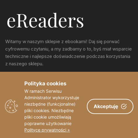
Witamy w naszym sklepie z ebookami! Daj się porwać
cyfrowemu czytaniu, a my zadbamy o to, byś miał wsparcie
techniczne i najlepsze doświadczenie podczas korzystania
z naszego sklepu.
ul. Chorzowska 150, Katowice
Polityka cookies
W ramach Serwisu
sekretariat@eReaders.pl
Administrator wykorzystuje
niezbędne (funkcjonalne)
Akceptuję
pliki cookies. Niezbędne
pliki cookie umożliwiają
poprawne użytkowanie
Polityce prywatności »
Copyright © eReaders 2023