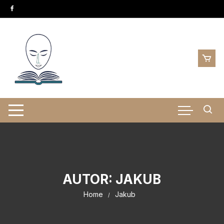
Skip
to
content
AUTOR:
JAKUB
Home
Jakub