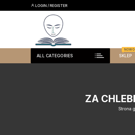
Skip
LOGIN / REGISTER
to
content
NOWO
ALL CATEGORIES
SKLEP
ZA CHLEB
Strona 