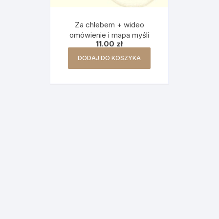
Za chlebem + wideo
omówienie i mapa myśli
11.00
zł
DODAJ DO KOSZYKA