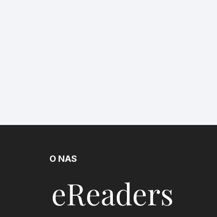
O NAS