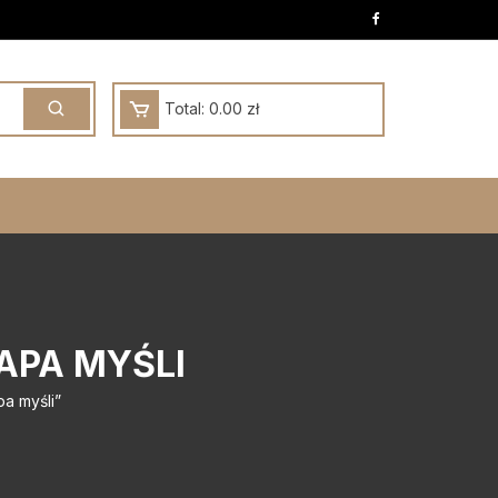
Total:
0.00
zł
APA MYŚLI
a myśli”