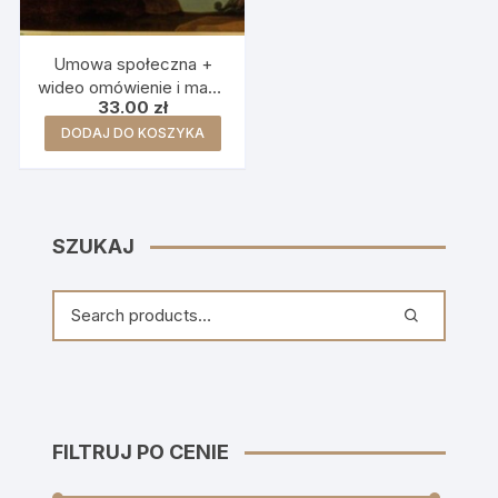
Umowa społeczna +
wideo omówienie i mapa
33.00
zł
myśli
DODAJ DO KOSZYKA
SZUKAJ
FILTRUJ PO CENIE