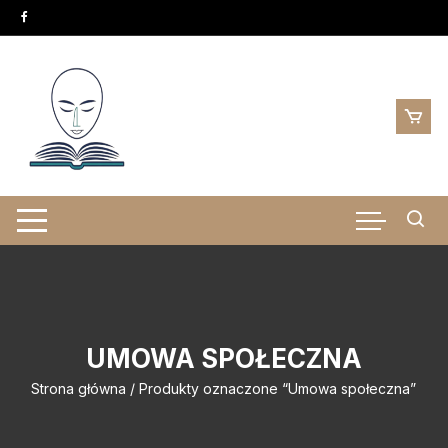
Skip
to
content
UMOWA SPOŁECZNA
Strona główna
/ Produkty oznaczone “Umowa społeczna”