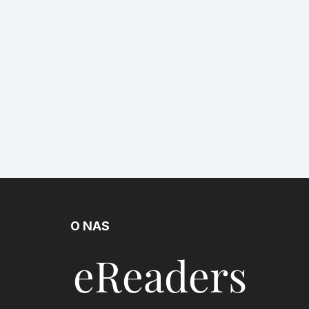
O NAS