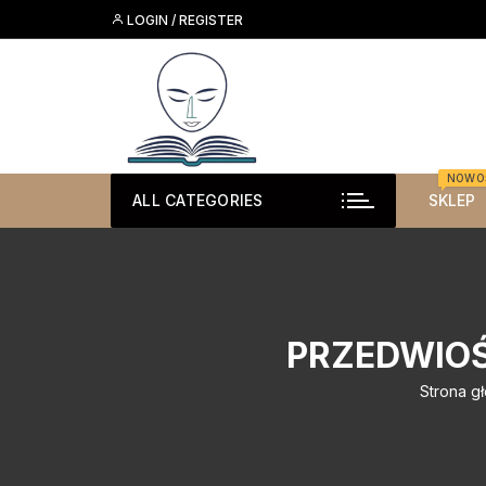
Skip
LOGIN / REGISTER
to
content
NOWO
ALL CATEGORIES
SKLEP
PRZEDWIOŚ
Strona g