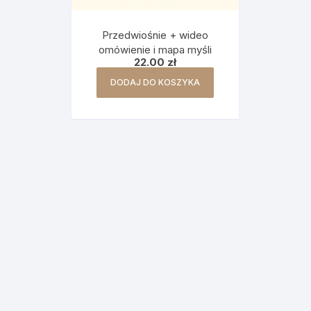
Przedwiośnie + wideo
omówienie i mapa myśli
22.00
zł
DODAJ DO KOSZYKA