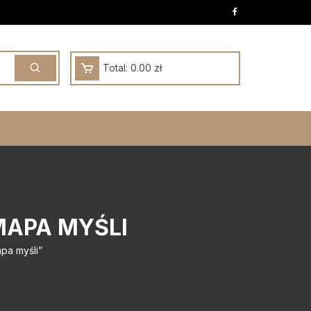
Total:
0.00
zł
MAPA MYŚLI
pa myśli”