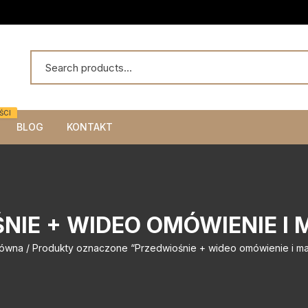
ŚCI
BLOG
KONTAKT
NIE + WIDEO OMÓWIENIE I 
łówna
/ Produkty oznaczone “Przedwiośnie + wideo omówienie i ma