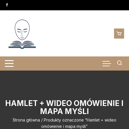
Skip
to
content
HAMLET + WIDEO OMÓWIENIE I
MAPA MYŚLI
Strona główna
/ Produkty oznaczone “Hamlet + wideo
omówienie i mapa myśli”