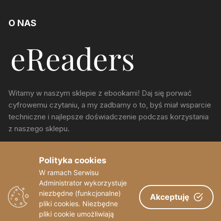
O NAS
Witamy w naszym sklepie z ebookami! Daj się porwać
cyfrowemu czytaniu, a my zadbamy o to, byś miał wsparcie
techniczne i najlepsze doświadczenie podczas korzystania
z naszego sklepu.
ul. Chorzowska 150, Katowice
Polityka cookies
W ramach Serwisu
sekretariat@eReaders.pl
Administrator wykorzystuje
niezbędne (funkcjonalne)
Akceptuję
pliki cookies. Niezbędne
pliki cookie umożliwiają