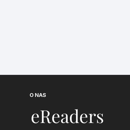
O NAS