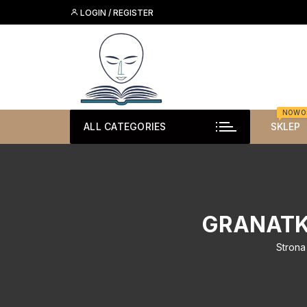
Skip
LOGIN / REGISTER
to
content
NOWO
ALL CATEGORIES
SKLEP
GRANATK
Strona