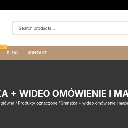
ŚCI
BLOG
KONTAKT
A + WIDEO OMÓWIENIE I MA
 główna
/ Produkty oznaczone “Granatka + wideo omówienie i mapa