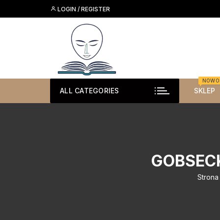
Skip
LOGIN / REGISTER
to
content
NOWO
ALL CATEGORIES
SKLEP
GOBSECK
Strona