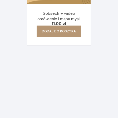
Gobseck + wideo
omówienie i mapa myśli
11.00
zł
DODAJ DO KOSZYKA