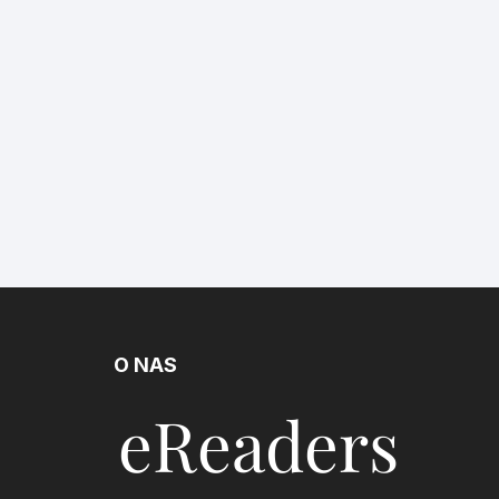
O NAS