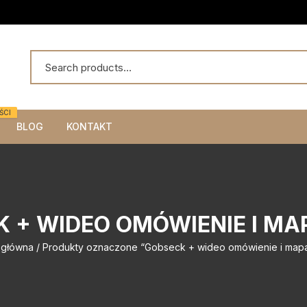
ŚCI
BLOG
KONTAKT
 + WIDEO OMÓWIENIE I MA
 główna
/ Produkty oznaczone “Gobseck + wideo omówienie i mapa