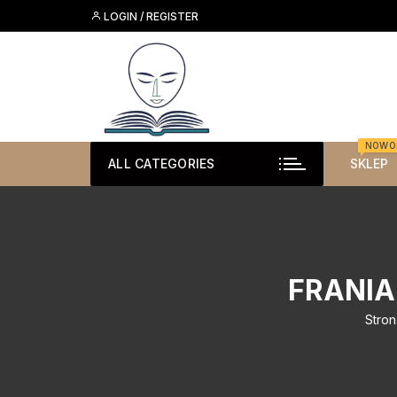
Skip
LOGIN / REGISTER
to
content
NOWO
ALL CATEGORIES
SKLEP
FRANIA
Stro