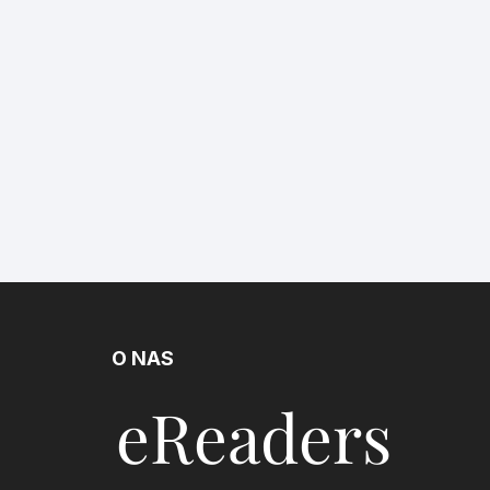
O NAS