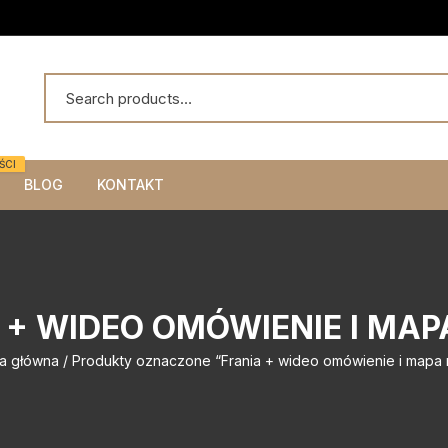
ŚCI
BLOG
KONTAKT
 + WIDEO OMÓWIENIE I MAP
na główna
/ Produkty oznaczone “Frania + wideo omówienie i mapa 