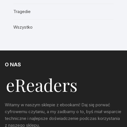
Tragedie
Wszystko
O NAS
Witamy w naszym sklepie z ebookami! Daj się porwać
cyfrowemu czytaniu, a my zadbamy o to, byś miał wsparcie
techniczne i najlepsze doświadczenie podczas korzystania
z naszego sklepu.