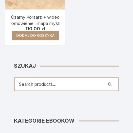
Czarny Korsarz + wideo
omówienie i mapa myśli
110.00
zł
DODAJ DO KOSZYKA
SZUKAJ
KATEGORIE EBOOKÓW