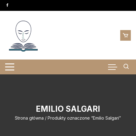
Skip
to
content
EMILIO SALGARI
Strona główna
/ Produkty oznaczone “Emilio Salgari”