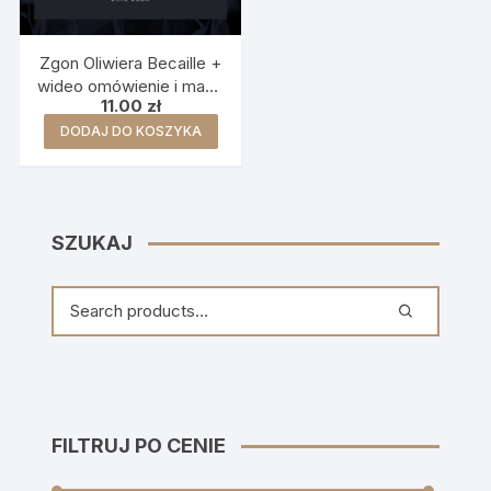
Zgon Oliwiera Becaille +
wideo omówienie i mapa
11.00
zł
myśli
DODAJ DO KOSZYKA
SZUKAJ
FILTRUJ PO CENIE