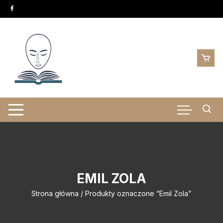
Skip
to
content
EMIL ZOLA
Strona główna
/ Produkty oznaczone “Emil Zola”