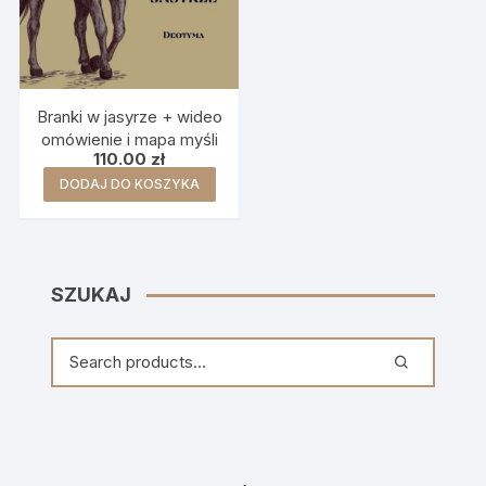
Branki w jasyrze + wideo
omówienie i mapa myśli
110.00
zł
DODAJ DO KOSZYKA
SZUKAJ