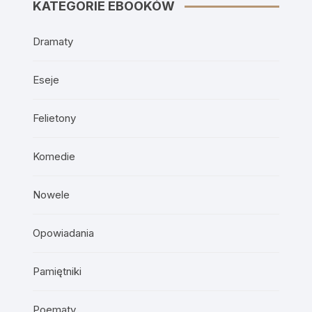
KATEGORIE EBOOKÓW
Dramaty
Eseje
Felietony
Komedie
Nowele
Opowiadania
Pamiętniki
Poematy