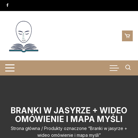
Skip
to
content
BRANKI W JASYRZE + WIDEO
OMÓWIENIE I MAPA MYŚLI
Strona główna
/ Produkty oznaczone “Branki w jasyrze +
wideo omówienie i mapa myśli”