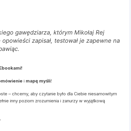
iego gawędziarza, którym Mikołaj Rej
e opowieści zapisał, testował je zapewne na
bawiąc.
 Ebookami!
omówienie
i
mapę myśli
!
oste – chcemy, aby czytanie było dla Ciebie niesamowitym
ełnie inny poziom zrozumienia i zanurzy w wyjątkową
?