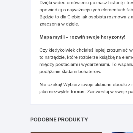
Dzięki wideo omówieniu poznasz historię i tre
opowiedzą o najważniejszych elementach fab
Będzie to dla Ciebie jak osobista rozmowa z a
znaczenia w dziele.
Mapa myśli – rozwiń swoje horyzonty!
Czy kiedykolwiek chciałeś lepiej zrozumieć w
to narzędzie, które rozbierze książkę na elem
między postaciami i wydarzeniami. To wspania
podążanie śladami bohaterów.
Nie czekaj! Wybierz swoje ulubione ebooki z n
jako niezwykłe
bonus
. Zainwestuj w swoje pa
PODOBNE PRODUKTY