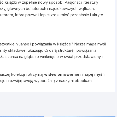
ść książki w zupełnie nowy sposób. Pasjonaci literatury
uły, głównych bohaterach i najciekawszych wątkach.
utorem, która pozwoli lepiej zrozumieć przesłanie i ukryte
szystkie niuanse i powiązania w książce? Nasza mapa myśli
enty składowe, ukazując Ci całą strukturę i powiązania
ła szansa na głębsze wniknięcie w świat przedstawiony i
aszej kolekcji i otrzymaj
wideo omówienie
i
mapę myśli
sje i rozwijaj swoją wyobraźnię z naszymi ebookami.