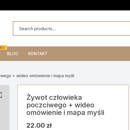
ŚCI
BLOG
KONTAKT
iwego + wideo omówienie i mapa myśli
Żywot człowieka
poczciwego + wideo
omówienie i mapa myśli
22.00
zł