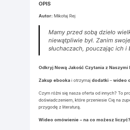
OPIS
Autor:
Mikołaj Rej
Mamy przed sobą dzieło wielk
niewątpliwie był. Zanim swoj
słuchaczach, pouczając ich i 
Odkryj Nową Jakość Czytania z Naszymi
Zakup ebooka
i otrzymaj
dodatki
–
wideo 
Czym różni się nasza oferta od innych? To pr
doświadczeniem, które przeniesie Cię na zup
przygodę z literaturą.
Wideo omówienie – na co możesz liczyć