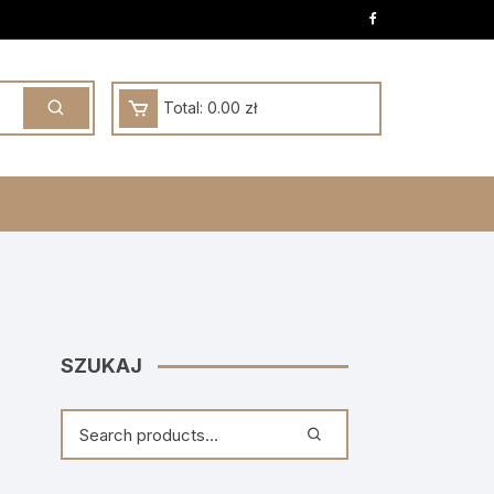
Total:
0.00
zł
SZUKAJ