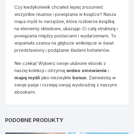
Czy kiedykolwiek chciałeś lepiej zrozumieć
wszystkie niuanse i powiązania w książce? Nasza
mapa myśli to narzędzie, które rozbierze książkę
na elementy składowe, ukazując Ci całą strukturę i
powiązania między postaciami i wydarzeniami. To
wspaniała szansa na głębsze wniknięcie w świat
przedstawiony i podążanie śladami bohaterów.
Nie czekaj! Wybierz swoje ulubione ebooki z
naszej kolekcji i otrzymaj
wideo omówienie
i
mapę myśli
jako niezwykłe
bonus
. Zainwestuj w
swoje pasje i rozwijaj swoją wyobraźnię z naszymi
ebookami.
PODOBNE PRODUKTY