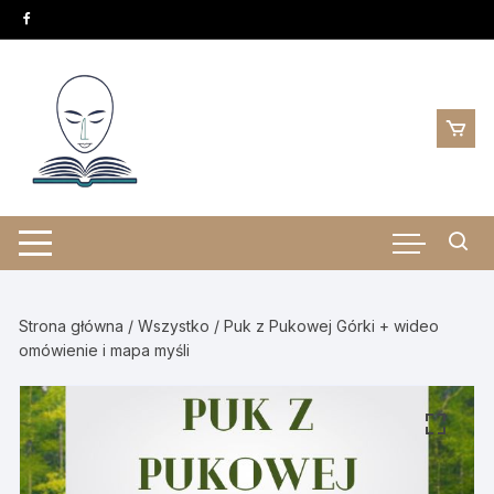
Skip
to
content
Strona główna
/
Wszystko
/ Puk z Pukowej Górki + wideo
omówienie i mapa myśli