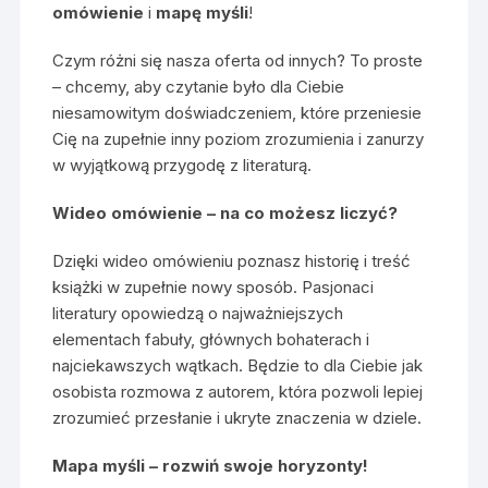
omówienie
i
mapę myśli
!
Czym różni się nasza oferta od innych? To proste
– chcemy, aby czytanie było dla Ciebie
niesamowitym doświadczeniem, które przeniesie
Cię na zupełnie inny poziom zrozumienia i zanurzy
w wyjątkową przygodę z literaturą.
Wideo omówienie – na co możesz liczyć?
Dzięki wideo omówieniu poznasz historię i treść
książki w zupełnie nowy sposób. Pasjonaci
literatury opowiedzą o najważniejszych
elementach fabuły, głównych bohaterach i
najciekawszych wątkach. Będzie to dla Ciebie jak
osobista rozmowa z autorem, która pozwoli lepiej
zrozumieć przesłanie i ukryte znaczenia w dziele.
Mapa myśli – rozwiń swoje horyzonty!