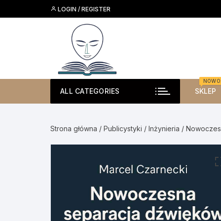
Skip
LOGIN / REGISTER
to
content
NOWO
ALL CATEGORIES
SKLEP
Strona główna
/
Publicystyki
/
Inżynieria
/ Nowoczesn