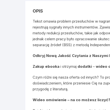
OPIS
Tekst omawia problem przesłuchów w nagrani
rejestrują sygnały innych instrumentów. Zjawi
metody redukcji przesłuchów, takie jak odpo
jednak celem pracy było opracowanie skutec
separację źródeł (BSS) z metodą Independent
Odkryj Nową Jakość Czytania z Naszymi
Zakup ebooka
i otrzymaj
dodatki
–
wideo 
Czym różni się nasza oferta od innych? To pr
doświadczeniem, które przeniesie Cię na zup
przygodę z literaturą.
Wideo omówienie – na co możesz liczyć