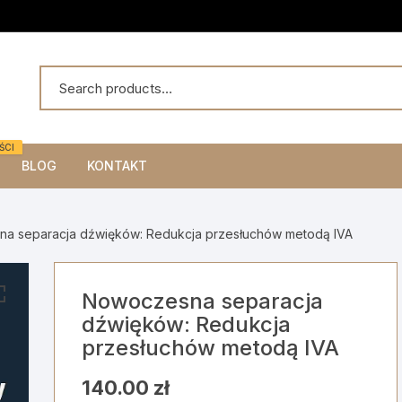
ŚCI
BLOG
KONTAKT
a separacja dźwięków: Redukcja przesłuchów metodą IVA
Nowoczesna separacja
dźwięków: Redukcja
przesłuchów metodą IVA
140.00
zł