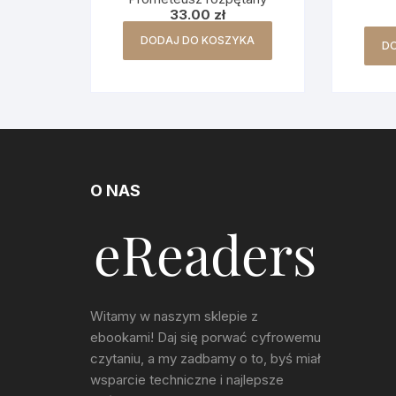
33.00
zł
DODAJ DO KOSZYKA
D
O NAS
Witamy w naszym sklepie z
ebookami! Daj się porwać cyfrowemu
czytaniu, a my zadbamy o to, byś miał
wsparcie techniczne i najlepsze