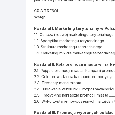
SPIS TREŚCI
Wstęp ………………………………………………………
Rozdział I. Marketing terytorialny w Pols
1.1. Geneza i rozwój marketingu teryto
1.2. Specyfika marketingu terytorial
1.3. Struktura marketingu terytorialn
1.4. Marketing mix dla marketingu tery
Rozdział II. Rola promocji miasta w mark
2.1. Pojęcie promocji miasta i kampanii
2.2. Cele prowadzenia kampanii promocyj
2.3. Elementy marki miasta …………………
2.4. Budowanie wizerunku i rozpoznawal
2.5. Tradycyjne narzędzia promocji m
2.6. Wykorzystanie nowoczesnych narzędzi i
Rozdział III. Promocja wybranych polskic