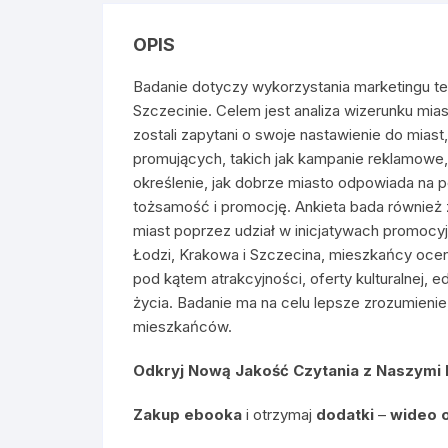
OPIS
Badanie dotyczy wykorzystania marketingu ter
Szczecinie. Celem jest analiza wizerunku mi
zostali zapytani o swoje nastawienie do mias
promujących, takich jak kampanie reklamowe, 
określenie, jak dobrze miasto odpowiada na 
tożsamość i promocję. Ankieta bada równie
miast poprzez udział w inicjatywach promocyj
Łodzi, Krakowa i Szczecina, mieszkańcy oceni
pod kątem atrakcyjności, oferty kulturalnej, 
życia. Badanie ma na celu lepsze zrozumienie
mieszkańców.
Odkryj Nową Jakość Czytania z Naszymi
Zakup ebooka
i otrzymaj
dodatki
–
wideo 