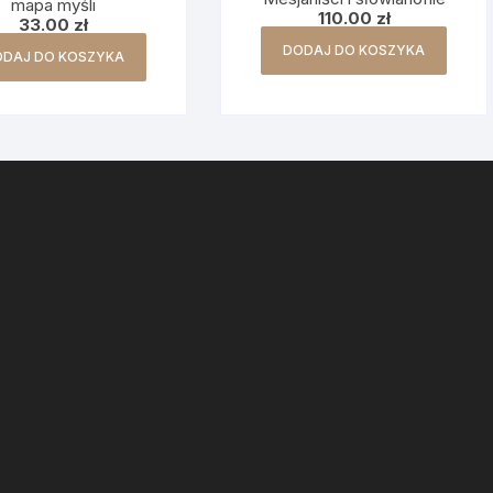
mapa myśli
110.00
zł
33.00
zł
DODAJ DO KOSZYKA
ODAJ DO KOSZYKA