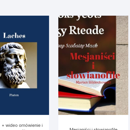
 + wideo omówienie i
Mesjaniści i słowianofile