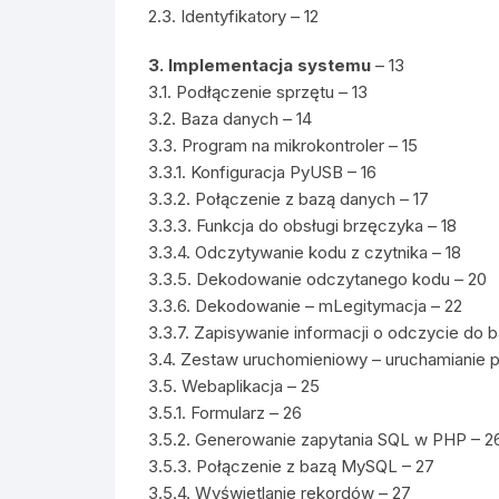
2.3. Identyfikatory – 12
3. Implementacja systemu
– 13
3.1. Podłączenie sprzętu – 13
3.2. Baza danych – 14
3.3. Program na mikrokontroler – 15
3.3.1. Konfiguracja PyUSB – 16
3.3.2. Połączenie z bazą danych – 17
3.3.3. Funkcja do obsługi brzęczyka – 18
3.3.4. Odczytywanie kodu z czytnika – 18
3.3.5. Dekodowanie odczytanego kodu – 20
3.3.6. Dekodowanie – mLegitymacja – 22
3.3.7. Zapisywanie informacji o odczycie do 
3.4. Zestaw uruchomieniowy – uruchamianie 
3.5. Webaplikacja – 25
3.5.1. Formularz – 26
3.5.2. Generowanie zapytania SQL w PHP – 2
3.5.3. Połączenie z bazą MySQL – 27
3.5.4. Wyświetlanie rekordów – 27