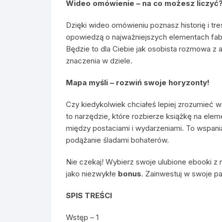
Wideo omówienie – na co możesz liczyć
Dzięki wideo omówieniu poznasz historię i tre
opowiedzą o najważniejszych elementach fab
Będzie to dla Ciebie jak osobista rozmowa z a
znaczenia w dziele.
Mapa myśli – rozwiń swoje horyzonty!
Czy kiedykolwiek chciałeś lepiej zrozumieć w
to narzędzie, które rozbierze książkę na elem
między postaciami i wydarzeniami. To wspania
podążanie śladami bohaterów.
Nie czekaj! Wybierz swoje ulubione ebooki z n
jako niezwykłe
bonus
. Zainwestuj w swoje pa
SPIS TREŚCI
Wstęp – 1