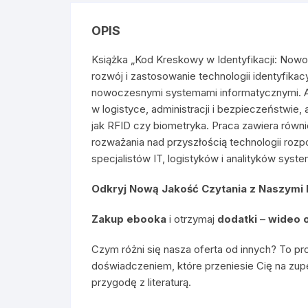
OPIS
Książka „Kod Kreskowy w Identyfikacji: No
rozwój i zastosowanie technologii identyfika
nowoczesnymi systemami informatycznymi. Au
w logistyce, administracji i bezpieczeństwie, 
jak RFID czy biometryka. Praca zawiera równ
rozważania nad przyszłością technologii roz
specjalistów IT, logistyków i analityków sys
Odkryj Nową Jakość Czytania z Naszymi
Zakup ebooka
i otrzymaj
dodatki
–
wideo 
Czym różni się nasza oferta od innych? To pr
doświadczeniem, które przeniesie Cię na zup
przygodę z literaturą.