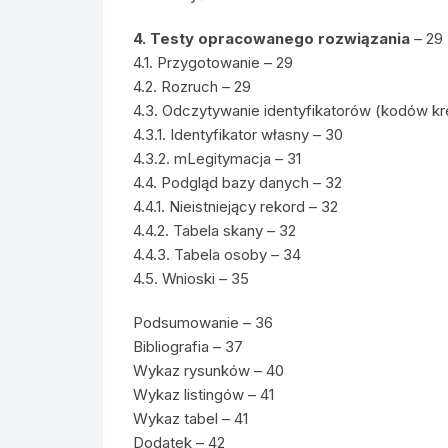
4. Testy opracowanego rozwiązania
– 29
4.1. Przygotowanie – 29
4.2. Rozruch – 29
4.3. Odczytywanie identyfikatorów (kodów k
4.3.1. Identyfikator własny – 30
4.3.2. mLegitymacja – 31
4.4. Podgląd bazy danych – 32
4.4.1. Nieistniejący rekord – 32
4.4.2. Tabela skany – 32
4.4.3. Tabela osoby – 34
4.5. Wnioski – 35
Podsumowanie – 36
Bibliografia – 37
Wykaz rysunków – 40
Wykaz listingów – 41
Wykaz tabel – 41
Dodatek – 42