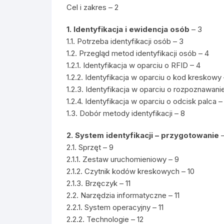
Cel i zakres – 2
1. Identyfikacja i ewidencja osób
– 3
1.1. Potrzeba identyfikacji osób – 3
1.2. Przegląd metod identyfikacji osób – 4
1.2.1. Identyfikacja w oparciu o RFID – 4
1.2.2. Identyfikacja w oparciu o kod kreskowy 
1.2.3. Identyfikacja w oparciu o rozpoznawani
1.2.4. Identyfikacja w oparciu o odcisk palca –
1.3. Dobór metody identyfikacji – 8
2. System identyfikacji – przygotowanie
–
2.1. Sprzęt – 9
2.1.1. Zestaw uruchomieniowy – 9
2.1.2. Czytnik kodów kreskowych – 10
2.1.3. Brzęczyk – 11
2.2. Narzędzia informatyczne – 11
2.2.1. System operacyjny – 11
2.2.2. Technologie – 12