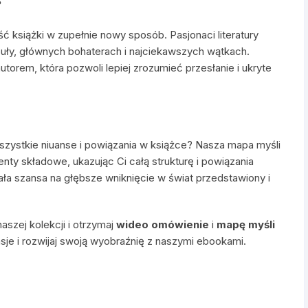
?
ść książki w zupełnie nowy sposób. Pasjonaci literatury
uły, głównych bohaterach i najciekawszych wątkach.
utorem, która pozwoli lepiej zrozumieć przesłanie i ukryte
szystkie niuanse i powiązania w książce? Nasza mapa myśli
enty składowe, ukazując Ci całą strukturę i powiązania
ła szansa na głębsze wniknięcie w świat przedstawiony i
aszej kolekcji i otrzymaj
wideo omówienie
i
mapę myśli
sje i rozwijaj swoją wyobraźnię z naszymi ebookami.