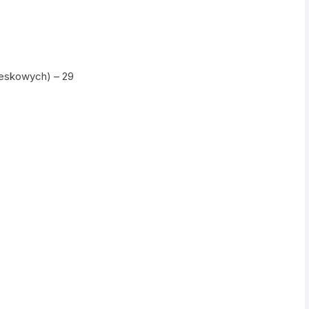
reskowych) – 29