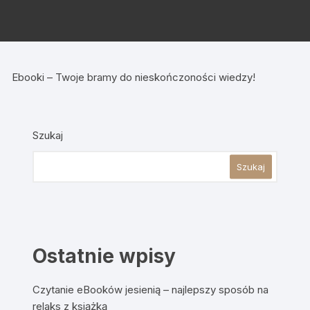
Ebooki – Twoje bramy do nieskończoności wiedzy!
Szukaj
Szukaj
Ostatnie wpisy
Czytanie eBooków jesienią – najlepszy sposób na
relaks z książką