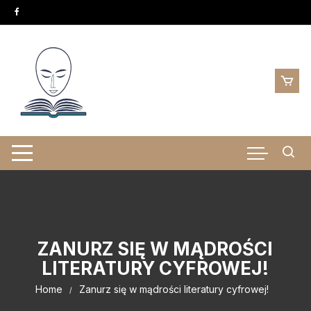
Skip
to
content
ZANURZ SIĘ W MĄDROŚCI
LITERATURY CYFROWEJ!
Home
Zanurz się w mądrości literatury cyfrowej!