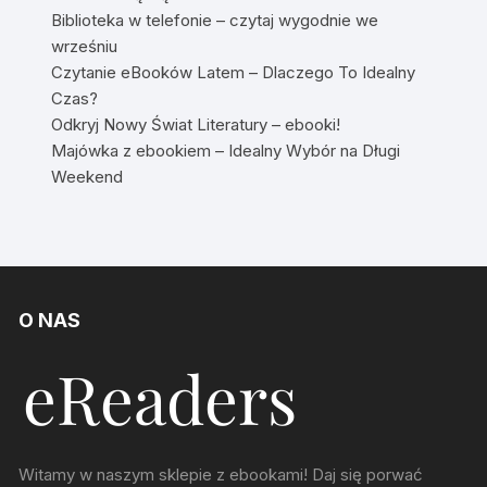
Biblioteka w telefonie – czytaj wygodnie we
wrześniu
Czytanie eBooków Latem – Dlaczego To Idealny
Czas?
Odkryj Nowy Świat Literatury – ebooki!
Majówka z ebookiem – Idealny Wybór na Długi
Weekend
O NAS
Witamy w naszym sklepie z ebookami! Daj się porwać